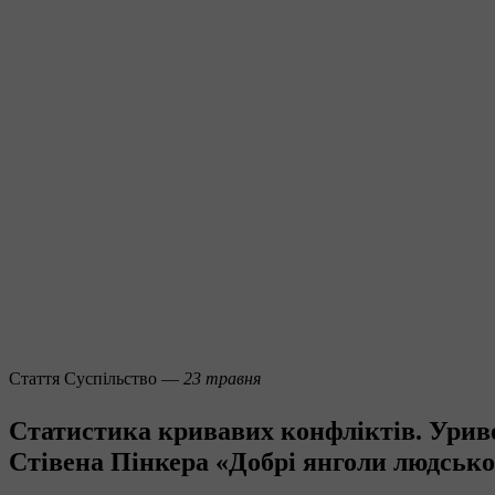
Стаття
Суспільство —
23 травня
Статистика кривавих конфліктів. Урив
Стівена Пінкера «Добрі янголи людсько