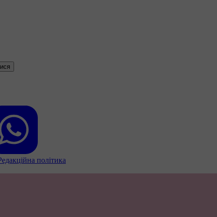
тися
Редакційна політика