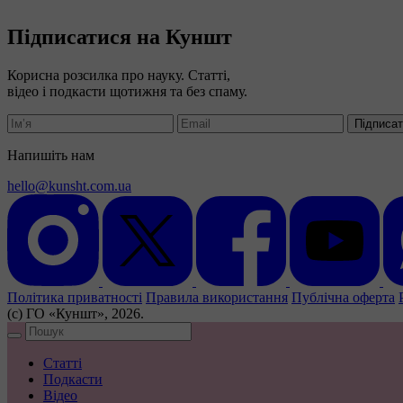
Підписатися на Куншт
Корисна розсилка про науку. Статті,
відео і подкасти щотижня та без спаму.
Підписа
Напишіть нам
hello@kunsht.com.ua
Політика приватності
Правила використання
Публічна оферта
(с) ГО «Куншт», 2026.
Статті
Подкасти
Відео