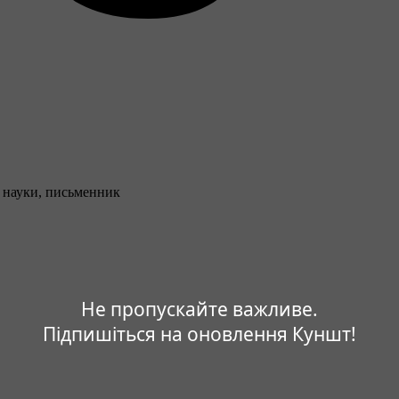
р науки, письменник
Не пропускайте важливе.
Підпишіться на оновлення Куншт!