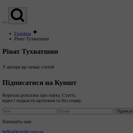
Головна
Рінат Тухватшин
Рінат Тухватшин
У автора ще немає статей
Підписатися на Куншт
Корисна розсилка про науку. Статті,
відео і подкасти щотижня та без спаму.
Підписа
Напишіть нам
hello@kunsht.com.ua