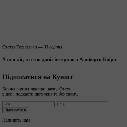
Стаття
Технології —
03 серпня
Хто в ліс, хто по дані: інтерв'ю з Альберто Каїро
Підписатися на Куншт
Корисна розсилка про науку. Статті,
відео і подкасти щотижня та без спаму.
Підписатися
Напишіть нам