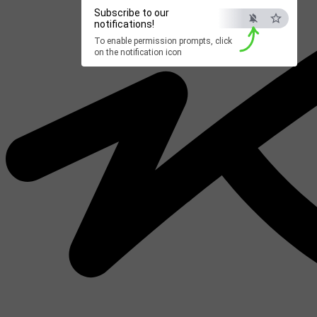
Subscribe to our
notifications!
To enable permission prompts, click
on the notification icon