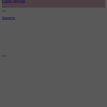
Стати Другом
Закрити