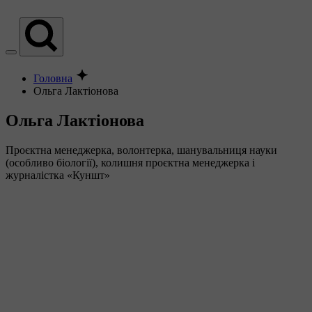
Головна
Ольга Лактіонова
Ольга Лактіонова
Проєктна менеджерка, волонтерка, шанувальниця науки
(особливо біології), колишня проєктна менеджерка і
журналістка «Куншт»