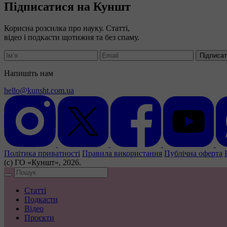
Підписатися на Куншт
Корисна розсилка про науку. Статті,
відео і подкасти щотижня та без спаму.
Підписа
Напишіть нам
hello@kunsht.com.ua
Політика приватності
Правила використання
Публічна оферта
(с) ГО «Куншт», 2026.
Статті
Подкасти
Відео
Проєкти