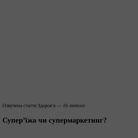
Озвучена стаття
Здоров'я —
16 лютого
Супер’їжа чи супермаркетинг?