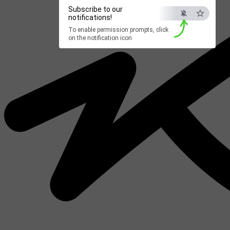
Subscribe to our
notifications!
To enable permission prompts, click
on the notification icon