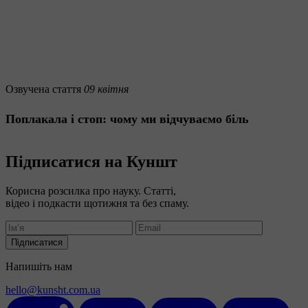
Озвучена стаття
09 квітня
Поплакала і стоп: чому ми відчуваємо біль
Підписатися на Куншт
Корисна розсилка про науку. Статті,
відео і подкасти щотижня та без спаму.
Підписатися
Напишіть нам
hello@kunsht.com.ua