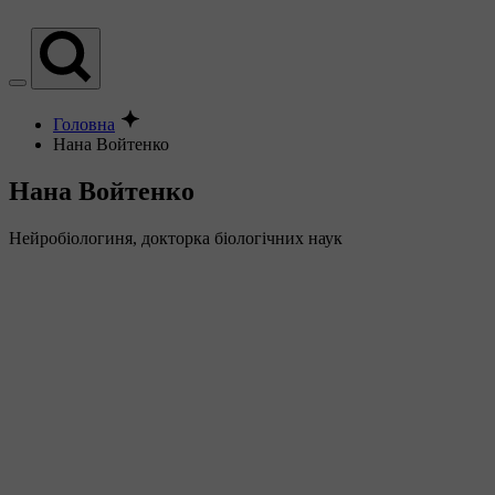
Головна
Нана Войтенко
Нана Войтенко
Нейробіологиня, докторка біологічних наук