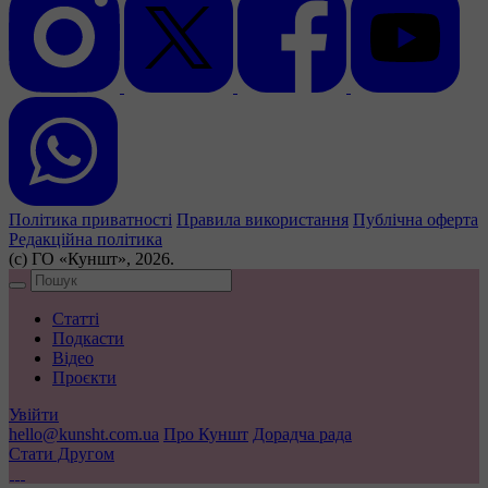
Політика приватності
Правила використання
Публічна оферта
Редакційна політика
(с) ГО «Куншт», 2026.
Статті
Подкасти
Відео
Проєкти
Увійти
hello@kunsht.com.ua
Про Куншт
Дорадча рада
Стати Другом