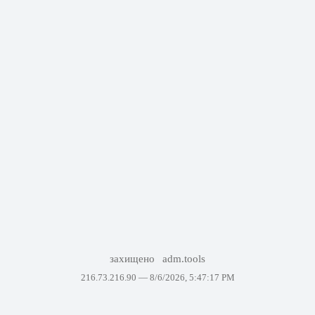
захищено
adm.tools
216.73.216.90 —
8/6/2026, 5:47:17 PM