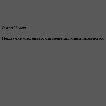
Стаття
28 липня
Нештучне мистецтво, створене штучним інтелектом