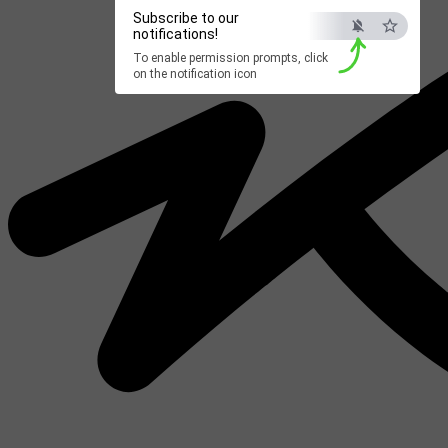
Subscribe to our
notifications!
To enable permission prompts, click
on the notification icon