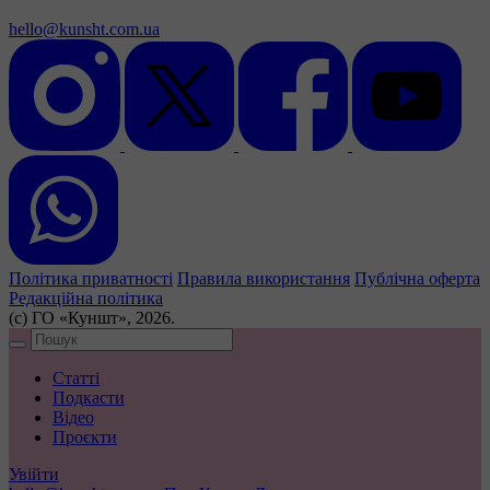
hello@kunsht.com.ua
Політика приватності
Правила використання
Публічна оферта
Редакційна політика
(с) ГО «Куншт», 2026.
Статті
Подкасти
Відео
Проєкти
Увійти