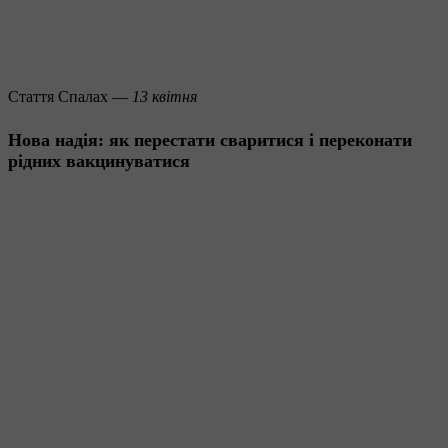
Стаття
Спалах —
13 квітня
Нова надія: як перестати сваритися і переконати
рідних вакцинуватися