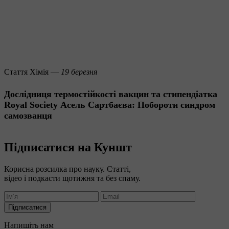
Стаття
Хімія —
19 березня
Дослідниця термостійкості вакцин та стипендіатка
Royal Society Асель Сартбаєва: Побороти синдром
самозванця
Підписатися на Куншт
Корисна розсилка про науку. Статті,
відео і подкасти щотижня та без спаму.
Підписатися
Напишіть нам