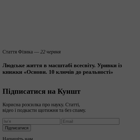
Стаття
Фізика —
22 червня
Людське життя в масштабі всесвіту. Уривки із
книжки «Основи. 10 ключів до реальності»
Підписатися на Куншт
Корисна розсилка про науку. Статті,
відео і подкасти щотижня та без спаму.
Підписатися
Напишіть нам