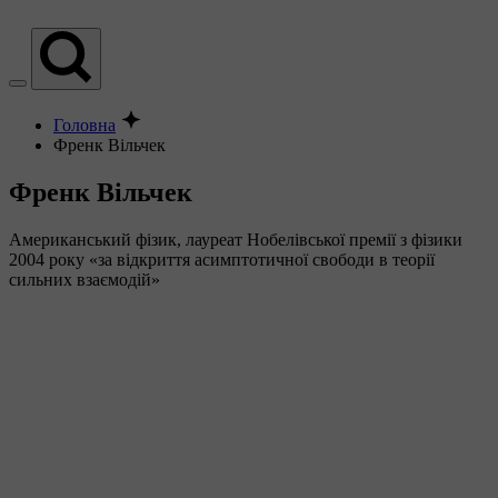
Головна
Френк Вільчек
Френк Вільчек
Американський фізик, лауреат Нобелівської премії з фізики
2004 року «за відкриття асимптотичної свободи в теорії
сильних взаємодій»