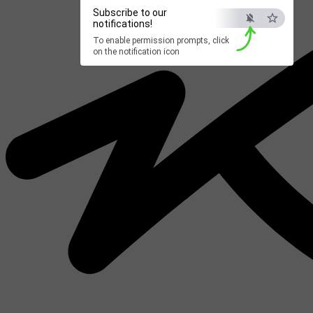
Subscribe to our
notifications!
To enable permission prompts, click
on the notification icon