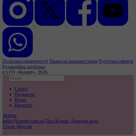
Політика приватності
Правила використання
Публічна оферта
Редакційна політика
(с) ГО «Куншт», 2026.
Статті
Подкасти
Відео
Проєкти
Увійти
hello@kunsht.com.ua
Про Куншт
Дорадча рада
Стати Другом