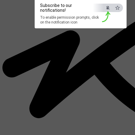
Subscribe to our
notifications!
To enable permission prompts, click
on the notification icon