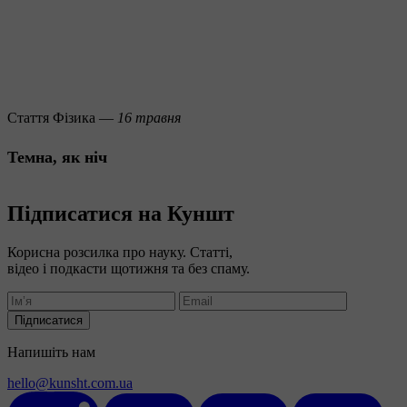
Стаття
Фізика —
16 травня
Темна, як ніч
Підписатися на Куншт
Корисна розсилка про науку. Статті,
відео і подкасти щотижня та без спаму.
Підписатися
Напишіть нам
hello@kunsht.com.ua