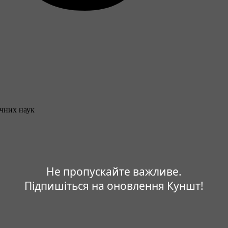
ичних наук
Не пропускайте важливе.
Підпишіться на оновлення Куншт!