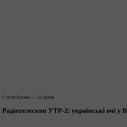
Стаття
Космос —
13 липня
Радіотелескоп УТР-2: українські очі у В