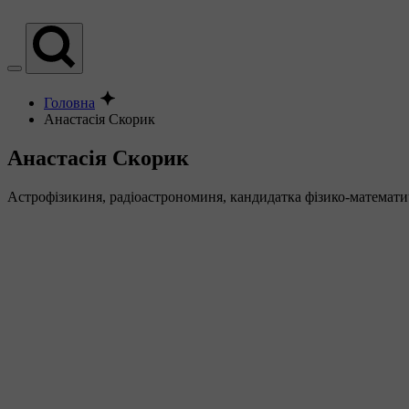
Головна
Анастасія Скорик
Анастасія Скорик
Астрофізикиня, радіоастрономиня, кандидатка фізико-математ