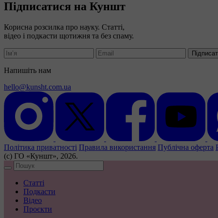
Підписатися на Куншт
Корисна розсилка про науку. Статті,
відео і подкасти щотижня та без спаму.
Підписа
Напишіть нам
hello@kunsht.com.ua
Політика приватності
Правила використання
Публічна оферта
(с) ГО «Куншт», 2026.
Статті
Подкасти
Відео
Проєкти