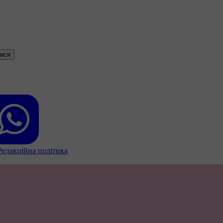
тися
Редакційна політика