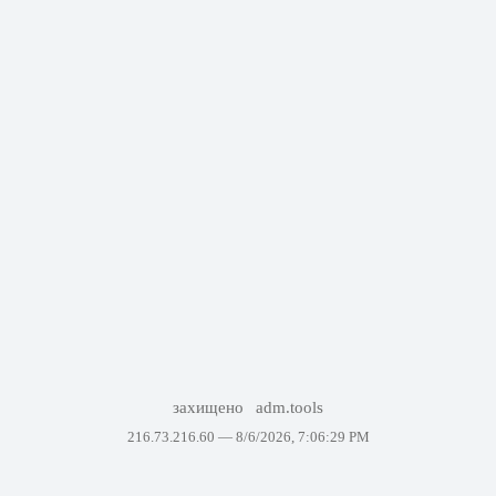
захищено
adm.tools
216.73.216.60 —
8/6/2026, 7:06:29 PM