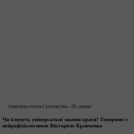
Озвучена стаття
Суспільство -
05 серпня
Чи існують універсальні закони краси? Говоримо з
нейрофізіологинею Вікторією Кравченко