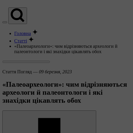
Головна
Статті
«Палеоархеологи»: чим відрізняються археологи й
палеонтологи і які знахідки цікавлять обох
Стаття
Погляд —
09 березня, 2023
«Палеоархеологи»: чим відрізняються
археологи й палеонтологи і які
знахідки цікавлять обох