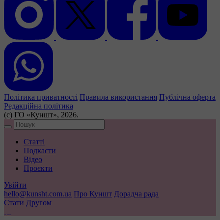
Політика приватності
Правила використання
Публічна оферта
Редакційна політика
(с) ГО «Куншт», 2026.
Статті
Подкасти
Відео
Проєкти
Увійти
hello@kunsht.com.ua
Про Куншт
Дорадча рада
Стати Другом