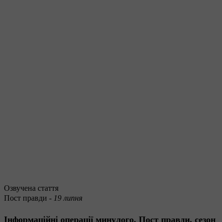
Озвучена стаття
Пост правди -
19 липня
Інформаційні операції минулого. Пост правди, сезон