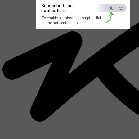
Subscribe to our
notifications!
To enable permission prompts, click
on the notification icon