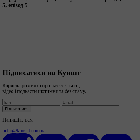
5, епізод 5
Підписатися на Куншт
Корисна розсилка про науку. Статті,
відео і подкасти щотижня та без спаму.
Підписатися
Напишіть нам
hello@kunsht.com.ua