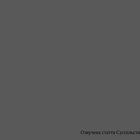
Озвучена стаття
Суспільств