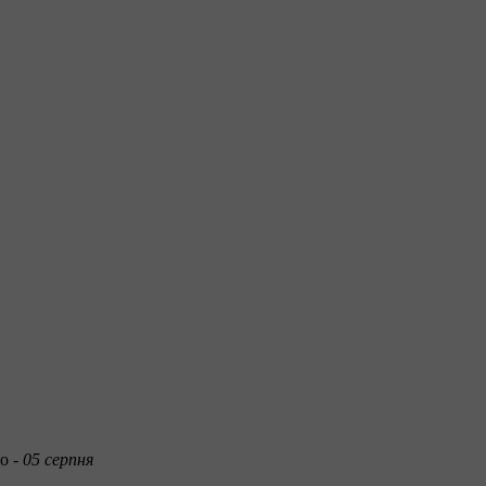
о -
05 серпня