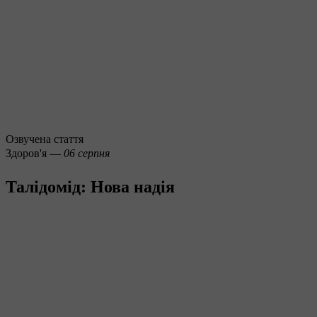
Озвучена стаття
Здоров'я —
06 серпня
Талідомід: Нова надія