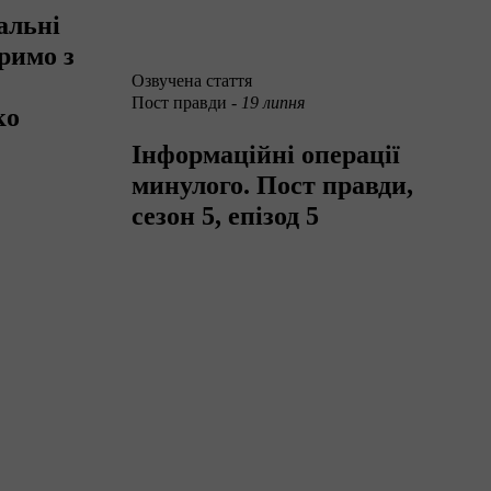
альні
римо з
Озвучена стаття
Пост правди -
19 липня
ко
Інформаційні операції
минулого. Пост правди,
сезон 5, епізод 5